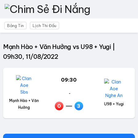
Bảng Tin
Lịch Thi Đấu
Mạnh Hào + Văn Hưởng vs U98 + Yugi |
09h30, 11/08/2022
09:30
-
Mạnh Hào + Văn
U98 + Yugi
0
3
Hưởng