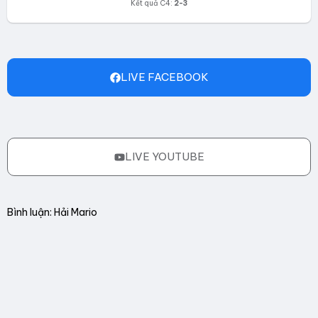
Kết quả C4:
2-3
LIVE FACEBOOK
LIVE YOUTUBE
Bình luận: Hải Mario