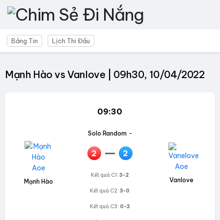
Bảng Tin
Lịch Thi Đấu
Mạnh Hào vs Vanlove | 09h30, 10/04/2022
09:30
Solo Random
-
2
2
Kết quả C1:
3-2
Vanlove
Mạnh Hào
Kết quả C2:
3-0
Kết quả C3:
0-3