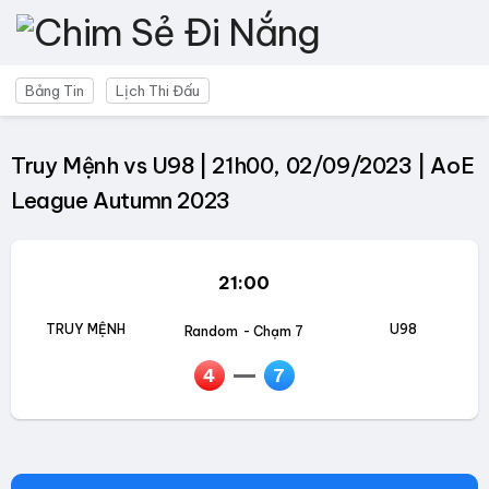
Bảng Tin
Lịch Thi Đấu
Truy Mệnh vs U98 | 21h00, 02/09/2023 | AoE
League Autumn 2023
21:00
TRUY MỆNH
U98
Random
- Chạm 7
4
7