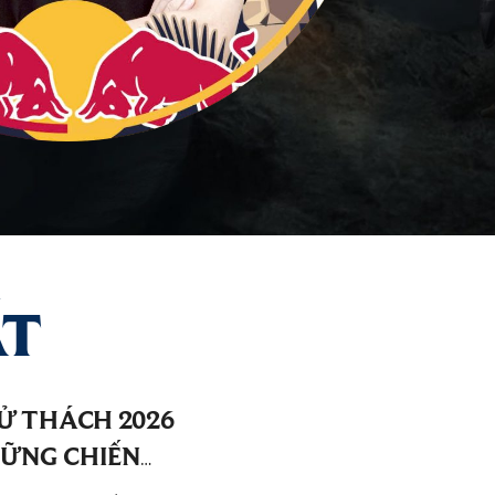
ẤT
Ử THÁCH 2026
HỮNG CHIẾN