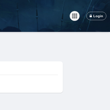
Login