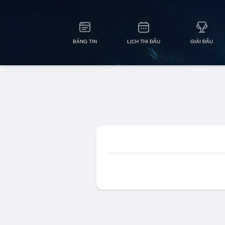
BẢNG TIN
LỊCH THI ĐẤU
GIẢI ĐẤU