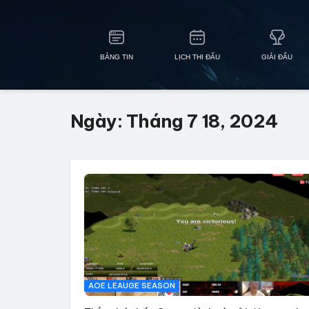
BẢNG TIN
LỊCH THI ĐẤU
GIẢI ĐẤU
Ngày:
Tháng 7 18, 2024
AOE LEAUGE SEASON