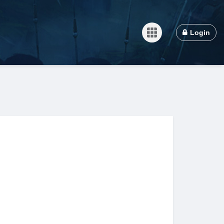
Login