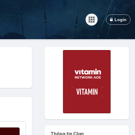
Login
Mệnh
Thông tin Clan