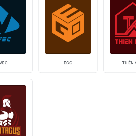
VEC
EGO
THIÊN 