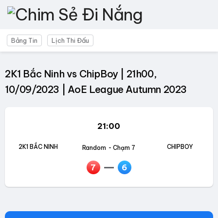
Bảng Tin
Lịch Thi Đấu
2K1 Bắc Ninh vs ChipBoy | 21h00,
10/09/2023 | AoE League Autumn 2023
21:00
2K1 BẮC NINH
CHIPBOY
Random
- Chạm 7
7
6