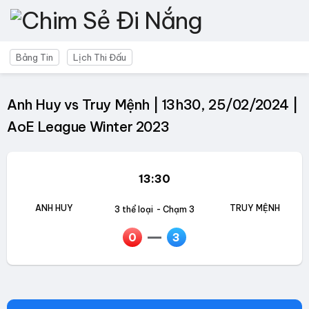
Bảng Tin
Lịch Thi Đấu
Anh Huy vs Truy Mệnh | 13h30, 25/02/2024 |
AoE League Winter 2023
13:30
ANH HUY
TRUY MỆNH
3 thể loại
- Chạm 3
0
3