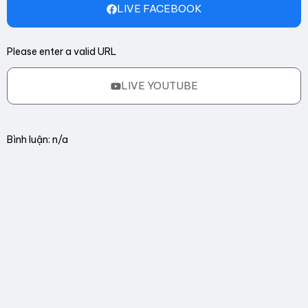
LIVE FACEBOOK
Please enter a valid URL
LIVE YOUTUBE
Bình luận: n/a