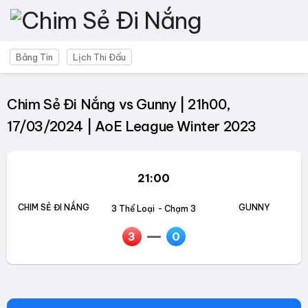
Bảng Tin
Lịch Thi Đấu
Chim Sẻ Đi Nắng vs Gunny | 21h00,
17/03/2024 | AoE League Winter 2023
21:00
CHIM SẺ ĐI NẮNG
GUNNY
3 Thể Loại
- Chạm 3
3
0