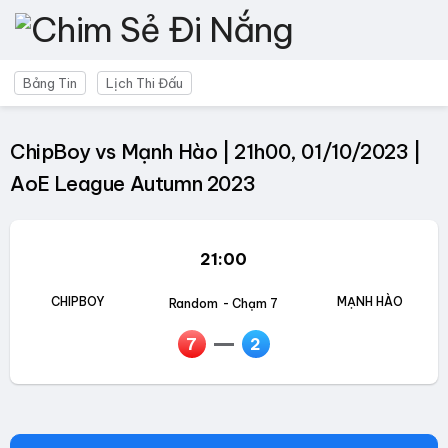
Bảng Tin
Lịch Thi Đấu
ChipBoy vs Mạnh Hào | 21h00, 01/10/2023 |
AoE League Autumn 2023
21:00
CHIPBOY
MẠNH HÀO
Random
- Chạm 7
7
2