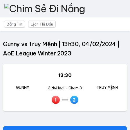
Bảng Tin
Lịch Thi Đấu
Gunny vs Truy Mệnh | 13h30, 04/02/2024 |
AoE League Winter 2023
13:30
GUNNY
TRUY MỆNH
3 thể loại
- Chạm 3
1
2