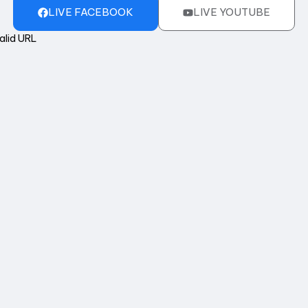
LIVE FACEBOOK
LIVE YOUTUBE
alid URL