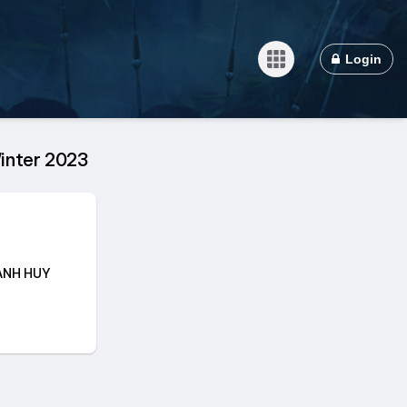
Login
inter 2023
ANH HUY