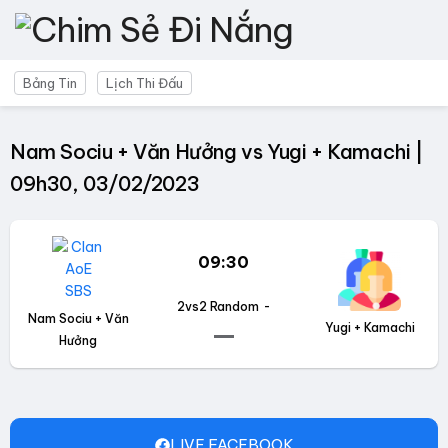
Bảng Tin
Lịch Thi Đấu
Nam Sociu + Văn Hưởng vs Yugi + Kamachi |
09h30, 03/02/2023
09:30
2vs2 Random
-
Nam Sociu + Văn
Yugi + Kamachi
Hưởng
LIVE FACEBOOK