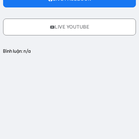
LIVE YOUTUBE
Bình luận: n/a