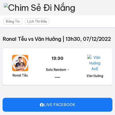
Bảng Tin
Lịch Thi Đấu
Ronal Tễu vs Văn Hưởng | 13h30, 07/12/2022
13:30
Solo Random
-
Ronal Tễu
Văn Hưởng
LIVE FACEBOOK