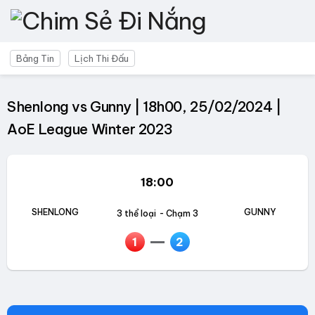
Bảng Tin
Lịch Thi Đấu
Shenlong vs Gunny | 18h00, 25/02/2024 |
AoE League Winter 2023
18:00
SHENLONG
GUNNY
3 thể loại
- Chạm 3
1
2