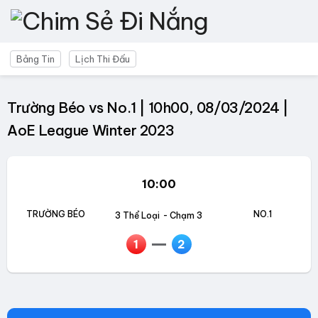
Bảng Tin
Lịch Thi Đấu
Trường Béo vs No.1 | 10h00, 08/03/2024 |
AoE League Winter 2023
10:00
TRƯỜNG BÉO
NO.1
3 Thể Loại
- Chạm 3
1
2