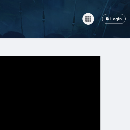
Login