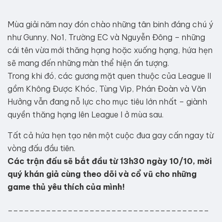
Mùa giải năm nay đón chào những tân binh đáng chú ý
như Gunny, No1, Trường EC và Nguyễn Đông – những
cái tên vừa mới thăng hạng hoặc xuống hạng, hứa hẹn
sẽ mang đến những màn thể hiện ấn tượng.
Trong khi đó, các gương mặt quen thuộc của League II
gồm Không Được Khóc, Tùng Vip, Phán Đoàn và Văn
Hưởng vẫn đang nỗ lực cho mục tiêu lớn nhất – giành
quyền thăng hạng lên League I ở mùa sau.
Tất cả hứa hẹn tạo nên một cuộc đua gay cấn ngay từ
vòng đấu đầu tiên.
Các trận đấu sẽ bắt đầu từ 13h30 ngày 10/10, mời
quý khán giả cùng theo dõi và cổ vũ cho những
game thủ yêu thích của mình!
_____________________________________