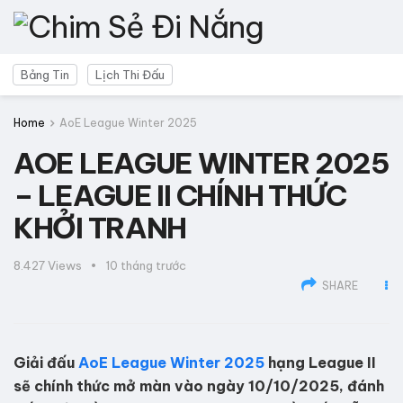
Bảng Tin
Lịch Thi Đấu
Home
AoE League Winter 2025
AOE LEAGUE WINTER 2025
– LEAGUE II CHÍNH THỨC
KHỞI TRANH
8.427
Views
10 tháng trước
SHARE
Giải đấu
AoE League Winter 2025
hạng League II
sẽ chính thức mở màn vào ngày 10/10/2025, đánh