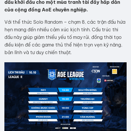
dấu khởi đầu cho một mùa tranh tài đầy hấp dẫn
của cộng đồng AoE chuyên nghiệp.
Với thể thức Solo Random – chạm 8, các trận đấu hứa
hẹn mang đến nhiều cảm xúc kịch tính. Cấu trúc thi
đấu này giúp giảm thiểu yếu tố may rủi, đồng thời tạo
điều kiện để các game thủ thể hiện trọn vẹn kỹ năng,
bản lĩnh và tư duy chiến thuật.