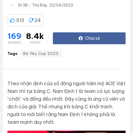
10:38 - Thứ Bảy, 22/04/2023
313
24
169
8.4k
SHARES
VIEWS
Tags:
Bé Yêu Cup 2023
Theo nhận định của số đông người hâm mộ AOE Việt
Nam thì tại bảng C, Nam Định 1 là team có lực lượng
“chất” và đồng đều nhất. Đây cũng là ứng cử viên vô
địch của giải. Thế nhưng khi bảng C khởi tranh,
người ta mới biết rằng Nam Định 1 không phải là
team mạnh duy nhất.