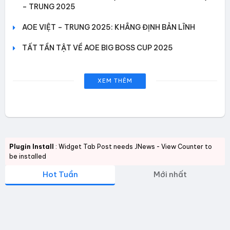
– TRUNG 2025
AOE VIỆT – TRUNG 2025: KHẲNG ĐỊNH BẢN LĨNH
TẤT TẦN TẬT VỀ AOE BIG BOSS CUP 2025
XEM THÊM
Plugin Install
: Widget Tab Post needs JNews - View Counter to
be installed
Hot Tuần
Mới nhất