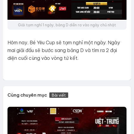
Giải tạm nghỉ 1 ngày, bảng D diễn ra vào ngày chủ nhật
Hôm nay, Bé Yêu Cup sẽ tạm nghỉ một ngày. Ngày
mai giải đấu sẽ bước sang bảng D và tìm ra 2 đại
diện cuối cùng vào vòng tứ kết.
Cùng chuyên mục
Bài viết