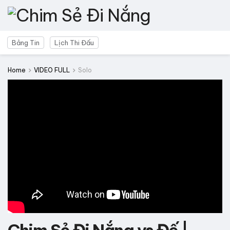
Bảng Tin
Lịch Thi Đấu
Home
VIDEO FULL
Solo