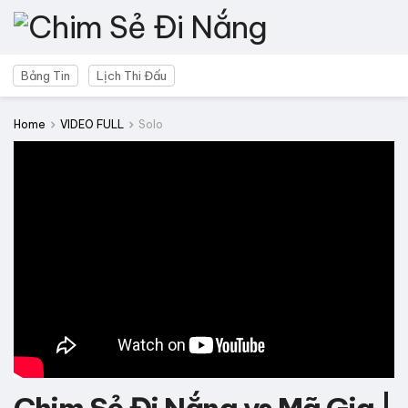
Bảng Tin
Lịch Thi Đấu
Home
VIDEO FULL
Solo