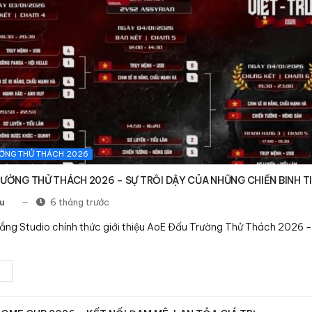
ỜNG THỬ THÁCH 2026
ƯỜNG THỬ THÁCH 2026 – SỰ TRỖI DẬY CỦA NHỮNG CHIẾN BINH T
u
6 tháng trước
ắng Studio chính thức giới thiệu AoE Đấu Trường Thử Thách 2026 