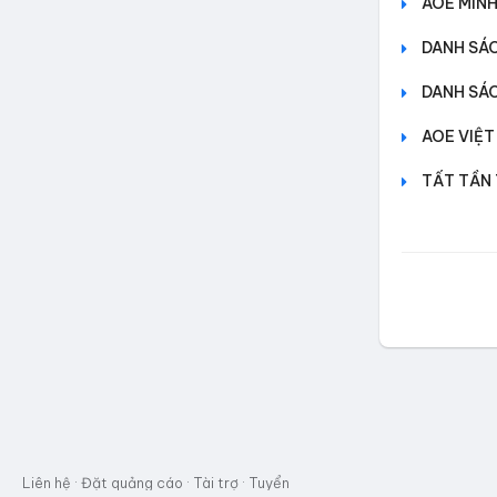
AOE MINH
DANH SÁC
DANH SÁC
AOE VIỆT
TẤT TẦN 
Liên hệ
·
Đặt quảng cáo
·
Tài trợ
·
Tuyển