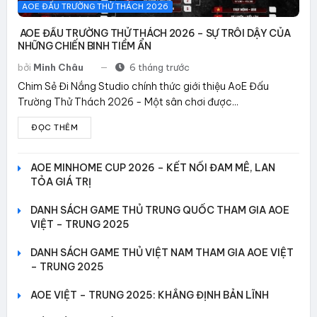
AOE ĐẤU TRƯỜNG THỬ THÁCH 2026
AOE ĐẤU TRƯỜNG THỬ THÁCH 2026 – SỰ TRỖI DẬY CỦA
NHỮNG CHIẾN BINH TIỀM ẨN
bởi
Minh Châu
6 tháng trước
Chim Sẻ Đi Nắng Studio chính thức giới thiệu AoE Đấu
Trường Thử Thách 2026 - Một sân chơi được...
ĐỌC THÊM
AOE MINHOME CUP 2026 – KẾT NỐI ĐAM MÊ, LAN
TỎA GIÁ TRỊ
DANH SÁCH GAME THỦ TRUNG QUỐC THAM GIA AOE
VIỆT – TRUNG 2025
DANH SÁCH GAME THỦ VIỆT NAM THAM GIA AOE VIỆT
– TRUNG 2025
AOE VIỆT – TRUNG 2025: KHẲNG ĐỊNH BẢN LĨNH