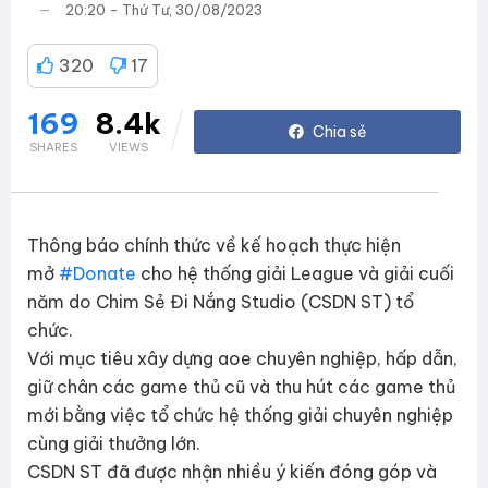
20:20 - Thứ Tư, 30/08/2023
320
17
169
8.4k
SHARES
VIEWS
Thông báo chính thức về kế hoạch thực hiện
mở
#Donate
cho hệ thống giải League và giải cuối
năm do Chim Sẻ Đi Nắng Studio (CSDN ST) tổ
chức.
Với mục tiêu xây dựng aoe chuyên nghiệp, hấp dẫn,
giữ chân các game thủ cũ và thu hút các game thủ
mới bằng việc tổ chức hệ thống giải chuyên nghiệp
cùng giải thưởng lớn.
CSDN ST đã được nhận nhiều ý kiến đóng góp và