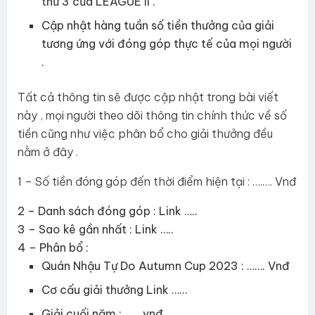
thứ 3 của LEAGUE II .
Cập nhật hàng tuần số tiền thưởng của giải
tương ứng với đóng góp thực tế của mọi người
.
Tất cả thông tin sẽ được cập nhật trong bài viết
này , mọi người theo dõi thông tin chính thức về số
tiền cũng như việc phân bổ cho giải thưởng đều
nằm ở đây .
1 – Số tiền đóng góp đến thời điểm hiện tại : ….…. Vnđ
2 – Danh sách đóng góp : Link …..
3 – Sao kê gần nhất : Link …..
4 – Phân bổ :
Quán Nhậu Tự Do Autumn Cup 2023 : ……. Vnđ
Cơ cấu giải thưởng Link ……
Giải cuối năm : …… vnđ