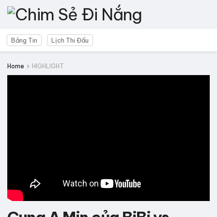
Bảng Tin
Lịch Thi Đấu
Home
HIGHLIGHT