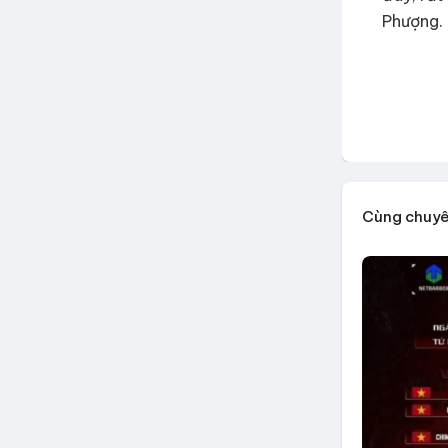
Phượng.
Cùng chuy