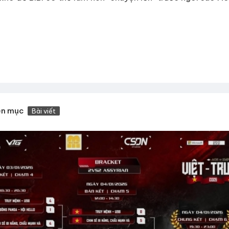
ên mục
Bài viết