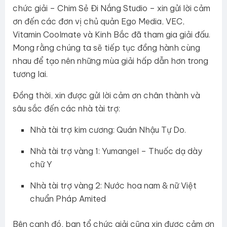
chức giải – Chim Sẻ Đi Nắng Studio – xin gửi lời cảm
ơn đến các đơn vị chủ quản Ego Media, VEC,
Vitamin Coolmate và Kinh Bắc đã tham gia giải đấu.
Mong rằng chúng ta sẽ tiếp tục đồng hành cùng
nhau để tạo nên những mùa giải hấp dẫn hơn trong
tương lai.
Đồng thời, xin được gửi lời cảm ơn chân thành và
sâu sắc đến các nhà tài trợ:
Nhà tài trợ kim cương: Quán Nhậu Tự Do.
Nhà tài trợ vàng 1: Yumangel – Thuốc dạ dày
chữ Y
Nhà tài trợ vàng 2: Nước hoa nam & nữ Việt
chuẩn Pháp Amited
Bên cạnh đó, ban tổ chức giải cũng xin được cảm ơn