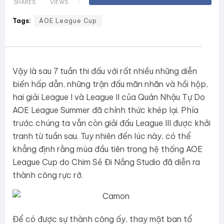
SHARES
VIEWS
Tags:
AOE League Cup
Vậy là sau 7 tuần thi đấu với rất nhiều những diễn
biến hấp dẫn, những trận đấu mãn nhãn và hồi hộp,
hai giải League I và League II của Quán Nhậu Tự Do
AOE League Summer đã chính thức khép lại. Phía
trước chúng ta vẫn còn giải đấu League III được khởi
tranh từ tuần sau. Tuy nhiên đến lúc này, có thể
khẳng định rằng mùa đầu tiên trong hệ thống AOE
League Cup do Chim Sẻ Đi Nắng Studio đã diễn ra
thành công rực rỡ.
Để có được sự thành công ấy, thay mặt ban tổ