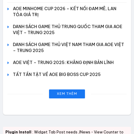
AOE MINHOME CUP 2026 – KẾT NỐI ĐAM MÊ, LAN
TỎA GIÁ TRỊ
DANH SÁCH GAME THỦ TRUNG QUỐC THAM GIA AOE
VIỆT – TRUNG 2025
DANH SÁCH GAME THỦ VIỆT NAM THAM GIA AOE VIỆT
– TRUNG 2025
AOE VIỆT – TRUNG 2025: KHẲNG ĐỊNH BẢN LĨNH
TẤT TẦN TẬT VỀ AOE BIG BOSS CUP 2025
XEM THÊM
Plugin Install
: Widget Tab Post needs JNews - View Counter to