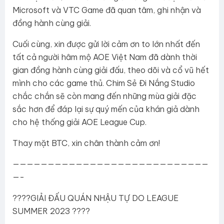
Microsoft và VTC Game đã quan tâm, ghi nhận và
đồng hành cùng giải.
Cuối cùng, xin được gửi lời cảm ơn to lớn nhất đến
tất cả người hâm mộ AOE Việt Nam đã dành thời
gian đồng hành cùng giải đấu, theo dõi và cổ vũ hết
mình cho các game thủ. Chim Sẻ Đi Nắng Studio
chắc chắn sẽ còn mang đến những mùa giải đặc
sắc hơn để đáp lại sự quý mến của khán giả dành
cho hệ thống giải AOE League Cup.
Thay mặt BTC, xin chân thành cảm ơn!
————————————————————————————
—-
????GIẢI ĐẤU QUÁN NHẬU TỰ DO LEAGUE
SUMMER 2023
????