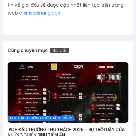
tin về giải đấu sẽ được cập nhật liên tục trên trang
web
chimsedinang.com
Cùng chuyên mục
Bài viết
AOE ĐẤU TRƯỜNG THỬ THÁCH 2026
AOE ĐẤU TRƯỜNG THỬ THÁCH 2026 – SỰ TRỖI DẬY CỦA
NHỮNG CHIẾN BINH TIỀM ẨN