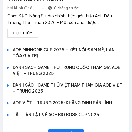
bởi
Minh Châu
6 tháng trước
Chim Sẻ Đi Nắng Studio chính thức giới thiệu AoE Đấu
Trường Thử Thách 2026 - Một sân chơi được...
ĐỌC THÊM
AOE MINHOME CUP 2026 – KẾT NỐI ĐAM MÊ, LAN
TỎA GIÁ TRỊ
DANH SÁCH GAME THỦ TRUNG QUỐC THAM GIA AOE
VIỆT – TRUNG 2025
DANH SÁCH GAME THỦ VIỆT NAM THAM GIA AOE VIỆT
– TRUNG 2025
AOE VIỆT – TRUNG 2025: KHẲNG ĐỊNH BẢN LĨNH
TẤT TẦN TẬT VỀ AOE BIG BOSS CUP 2025