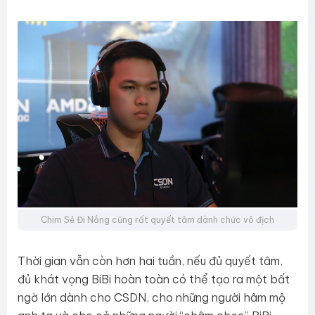
Chim Sẻ Đi Nắng cũng rất quyết tâm dành chức vô địch
Thời gian vẫn còn hơn hai tuần, nếu đủ quyết tâm,
đủ khát vọng BiBi hoàn toàn có thể tạo ra một bất
ngờ lớn dành cho CSDN, cho những người hâm mộ