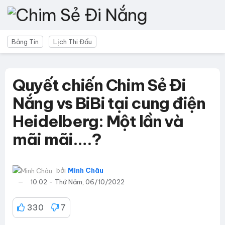
Bảng Tin
Lịch Thi Đấu
Quyết chiến Chim Sẻ Đi
Nắng vs BiBi tại cung điện
Heidelberg: Một lần và
mãi mãi….?
bởi
Minh Châu
10:02 - Thứ Năm, 06/10/2022
330
7