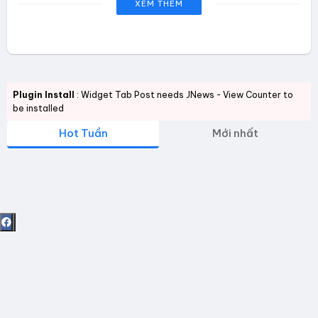
XEM THÊM
Plugin Install
: Widget Tab Post needs JNews - View Counter to
be installed
Hot Tuần
Mới nhất