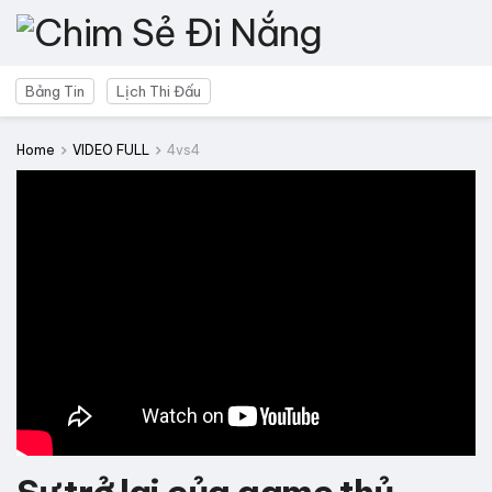
Bảng Tin
Lịch Thi Đấu
Home
VIDEO FULL
4vs4