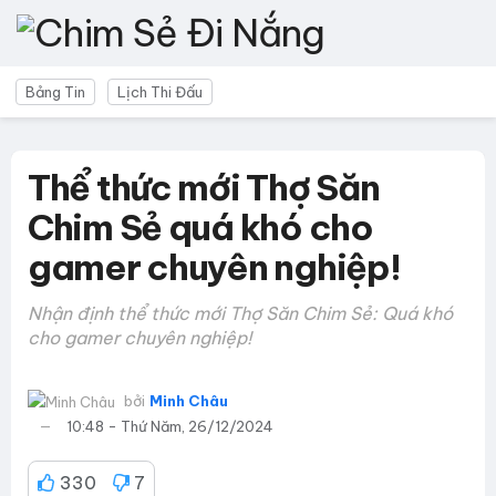
Bảng Tin
Lịch Thi Đấu
Thể thức mới Thợ Săn
Chim Sẻ quá khó cho
gamer chuyên nghiệp!
Nhận định thể thức mới Thợ Săn Chim Sẻ: Quá khó
cho gamer chuyên nghiệp!
bởi
Minh Châu
10:48 - Thứ Năm, 26/12/2024
330
7