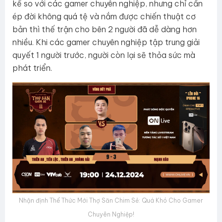
kể so với các gamer chuyên nghiệp, nhưng chỉ cần
ép đời không quá tệ và nắm được chiến thuật cơ
bản thì thế trận cho bên 2 người đã dễ dàng hơn
nhiều. Khi các gamer chuyên nghiệp tập trung giải
quyết 1 người trước, người còn lại sẽ thỏa sức mà
phát triển.
Nhận định Thể Thức Mới Thợ Săn Chim Sẻ: Quá Khó Cho Gamer
Chuyên Nghiệp!