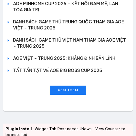
AOE MINHOME CUP 2026 – KẾT NỐI ĐAM MÊ, LAN
TỎA GIÁ TRỊ
DANH SÁCH GAME THỦ TRUNG QUỐC THAM GIA AOE
VIỆT – TRUNG 2025
DANH SÁCH GAME THỦ VIỆT NAM THAM GIA AOE VIỆT
– TRUNG 2025
AOE VIỆT – TRUNG 2025: KHẲNG ĐỊNH BẢN LĨNH
TẤT TẦN TẬT VỀ AOE BIG BOSS CUP 2025
XEM THÊM
Plugin Install
: Widget Tab Post needs JNews - View Counter to
be installed