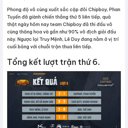
Phong độ vô cùng xuất sắc cặp đôi Chipboy, Phan
Tuyến đã giành chiến thắng thứ 5 liên tiếp, quả
thật ngày hôm nay team Chipboy đã thi đấu vô
cùng thăng hoa và gần như 90% vô địch giải đấu
này. Ngược lại Truy Mệnh, Lê Duy đang nằm ở vị trí
cuối bảng với chuỗi trận thua liên tiếp.
Tổng kết lượt trận thứ 6.