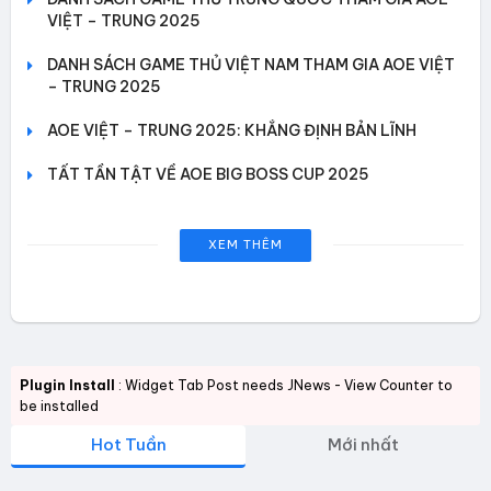
VIỆT – TRUNG 2025
DANH SÁCH GAME THỦ VIỆT NAM THAM GIA AOE VIỆT
– TRUNG 2025
AOE VIỆT – TRUNG 2025: KHẲNG ĐỊNH BẢN LĨNH
TẤT TẦN TẬT VỀ AOE BIG BOSS CUP 2025
XEM THÊM
Plugin Install
: Widget Tab Post needs JNews - View Counter to
be installed
Hot Tuần
Mới nhất