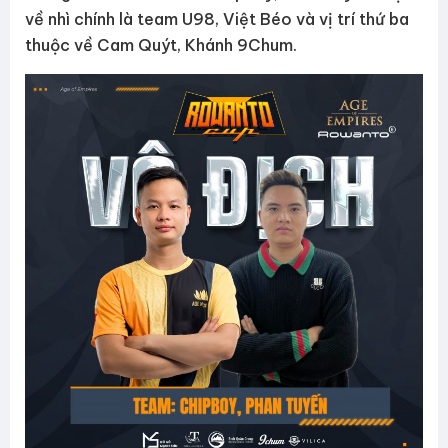
về nhì chính là team U98, Việt Béo và vị trí thứ ba
thuộc về Cam Quýt, Khánh 9Chum.