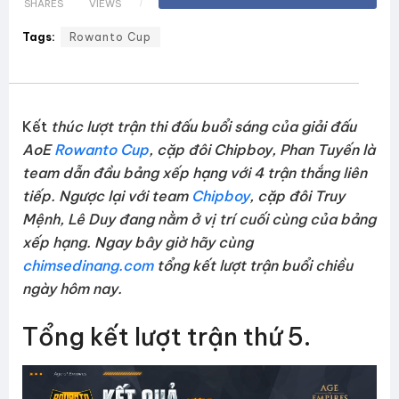
SHARES
VIEWS
Tags:
Rowanto Cup
Kết
thúc lượt trận thi đấu buổi sáng của giải đấu
AoE
Rowanto Cup
, cặp đôi Chipboy, Phan Tuyến là
team dẫn đầu bảng xếp hạng với 4 trận thắng liên
tiếp. Ngược lại với team
Chipboy
, cặp đôi Truy
Mệnh, Lê Duy đang nằm ở vị trí cuối cùng của bảng
xếp hạng.
Ngay bây giờ hãy cùng
chimsedinang.com
tổng kết lượt trận buổi chiều
ngày hôm nay.
Tổng kết lượt trận thứ 5.