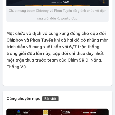
Chúc mừng team Chipboy và Phan Tuyến đã giành chức vô địch
của giải đấu Rowanto Cup.
Một chức vô địch vô cùng xứng đáng cho cặp đôi
Chipboy và Phan Tuyến khi cả hai đã có những màn
trình diễn vô cùng xuất sắc với 6/7 trận thắng
trong giải đấu lần này, cặp đôi chỉ thua duy nhất
một trận thua trước team của Chim Sẻ Đi Nắng,
Thắng Vũ.
Cùng chuyên mục
Bài viết