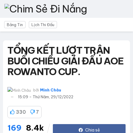
Bảng Tin
Lịch Thi Đấu
TỔNG KẾT LƯỢT TRẬN
BUỔI CHIỀU GIẢI ĐẤU AOE
ROWANTO CUP.
bởi
Minh Châu
15:09 - Thứ Năm, 29/12/2022
330
7
169
8.4k