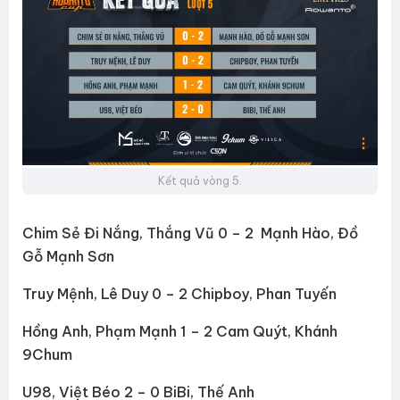
Kết quả vòng 5.
Chim Sẻ Đi Nắng, Thắng Vũ 0 – 2 Mạnh Hào, Đồ
Gỗ Mạnh Sơn
Truy Mệnh, Lê Duy 0 – 2 Chipboy, Phan Tuyến
Hồng Anh, Phạm Mạnh 1 – 2 Cam Quýt, Khánh
9Chum
U98, Việt Béo 2 – 0 BiBi, Thế Anh