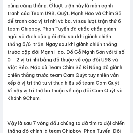
cùng căng thẳng. Ở lượt trận này là màn cạnh
tranh của Team U98, Quýt, Mạnh Hào và Chim Sẻ
để tranh các vị trí nhì và ba, vì sau lượt trận thứ 6
team Chipboy, Phan Tuyến đã chắc chắn giành
ngôi vô địch của giải đấu sau khi giành chiến
thắng 5/6 trận. Ngay sau khi giành chiến thắng
trước cặp đôi Mạnh Hào, Đồ Gỗ Mạnh Sơn với tỉ số
0 – 2 vị trí nhì bảng đã thuộc về cặp đôi U98 và
Việt Béo. Mặc dù Team Chim Sẻ Đi Nắng đã giành
chiến thắng trước team Cam Quýt tuy nhiên vẫn
xếp ở vị trí thứ tư vì thua hiệu số team Cam Quýt.
Vì vậy vị trí thứ ba thuộc về cặp đôi Cam Quýt và
Khánh 9Chum.
Vậy là sau 7 vòng đấu chúng ta đã tìm ra đội chiến
thắng đó chính là team Chipboy, Phan Tuyến. Đội