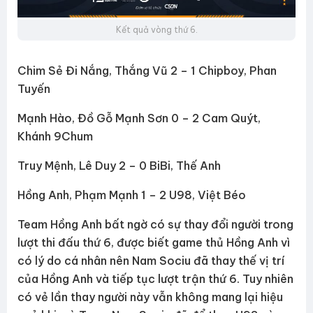
Kết quả vòng thứ 6.
Chim Sẻ Đi Nắng, Thắng Vũ 2 – 1 Chipboy, Phan
Tuyến
Mạnh Hào, Đồ Gỗ Mạnh Sơn 0 – 2 Cam Quýt,
Khánh 9Chum
Truy Mệnh, Lê Duy 2 – 0 BiBi, Thế Anh
Hồng Anh, Phạm Mạnh 1 – 2 U98, Việt Béo
Team Hồng Anh bất ngờ có sự thay đổi người trong
lượt thi đấu thứ 6, được biết game thủ Hồng Anh vì
có lý do cá nhân nên Nam Sociu đã thay thế vị trí
của Hồng Anh và tiếp tục lượt trận thứ 6. Tuy nhiên
có vẻ lần thay người này vẫn không mang lại hiệu