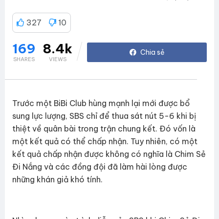
327
10
169
8.4k
SHARES
VIEWS
Trước một BiBi Club hùng mạnh lại mới được bổ
sung lực lượng, SBS chỉ để thua sát nút 5-6 khi bị
thiệt về quân bài trong trận chung kết. Đó vốn là
một kết quả có thể chấp nhận. Tuy nhiên, có một
kết quả chấp nhận được không có nghĩa là Chim Sẻ
Đi Nắng và các đồng đội đã làm hài lòng được
những khán giả khó tính.