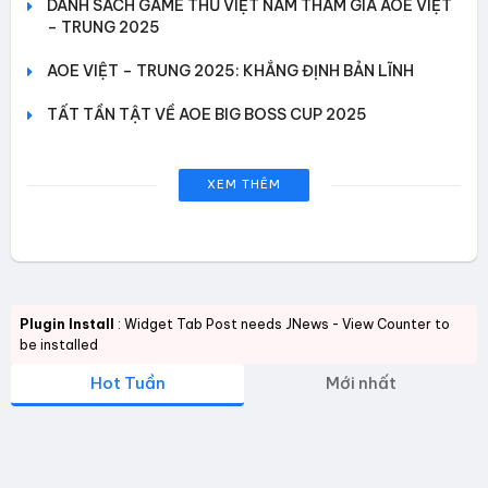
DANH SÁCH GAME THỦ VIỆT NAM THAM GIA AOE VIỆT
– TRUNG 2025
AOE VIỆT – TRUNG 2025: KHẲNG ĐỊNH BẢN LĨNH
TẤT TẦN TẬT VỀ AOE BIG BOSS CUP 2025
XEM THÊM
Plugin Install
: Widget Tab Post needs JNews - View Counter to
be installed
Hot Tuần
Mới nhất