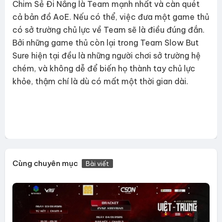
Chim Sẻ Đi Nắng là Team mạnh nhất và càn quét
cả bản đồ AoE. Nếu có thể, việc đưa một game thủ
có sở trường chủ lực về Team sẽ là điều đúng đắn.
Bởi những game thủ còn lại trong Team Slow But
Sure hiện tại đều là những người chơi sở trường hệ
chém, và không dễ để biến họ thành tay chủ lực
khỏe, thậm chí là dù có mất một thời gian dài.
Cùng chuyên mục
Bài viết