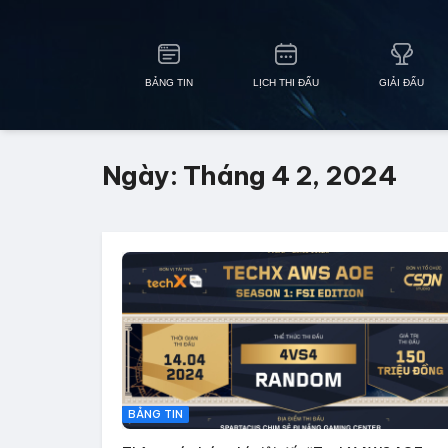
BẢNG TIN
LỊCH THI ĐẤU
GIẢI ĐẤU
Ngày:
Tháng 4 2, 2024
BẢNG TIN