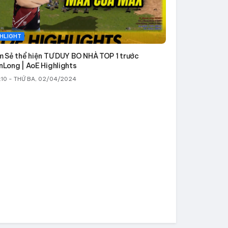
HLIGHT
m Sẻ thể hiện TƯ DUY BO NHÀ TOP 1 trước
nLong | AoE Highlights
:10 - THỨ BA, 02/04/2024