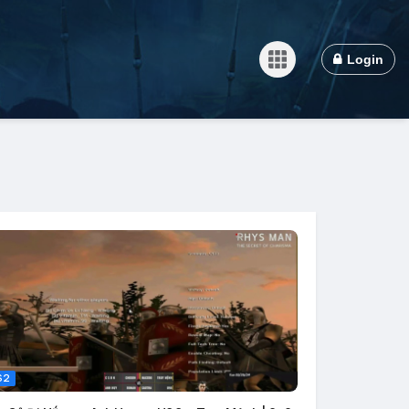
Login
S2