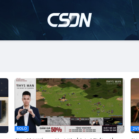
SOLO
2V