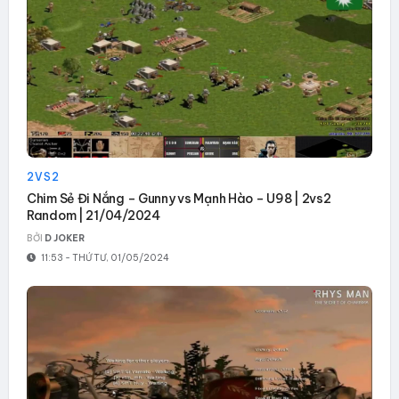
2VS2
Chim Sẻ Đi Nắng – Gunny vs Mạnh Hào – U98 | 2vs2
Random | 21/04/2024
BỞI
D JOKER
11:53 - THỨ TƯ, 01/05/2024