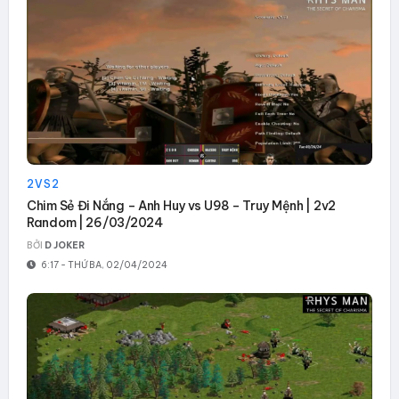
2VS2
Chim Sẻ Đi Nắng – Anh Huy vs U98 – Truy Mệnh | 2v2
Random | 26/03/2024
BỞI
D JOKER
6:17 - THỨ BA, 02/04/2024